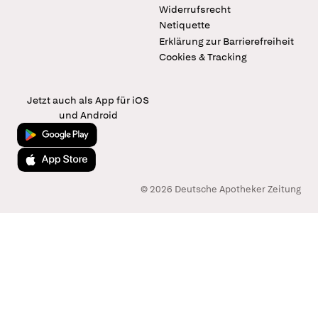
Widerrufsrecht
Netiquette
Erklärung zur Barrierefreiheit
Cookies & Tracking
Jetzt auch als App für iOS
und Android
Jetzt bei Google Play
Laden im App Store
© 2026 Deutsche Apotheker Zeitung