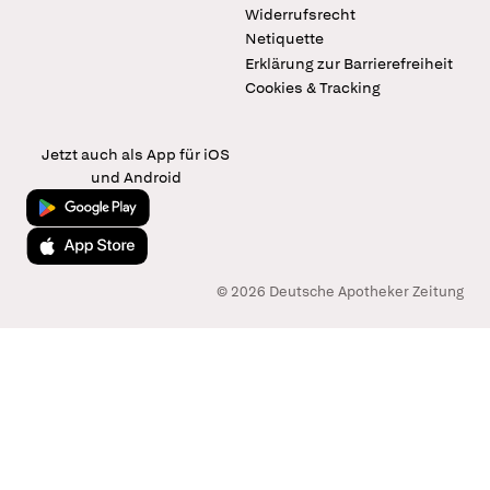
Widerrufsrecht
Netiquette
Erklärung zur Barrierefreiheit
Cookies & Tracking
Jetzt auch als App für iOS
und Android
Jetzt bei Google Play
Laden im App Store
© 2026 Deutsche Apotheker Zeitung