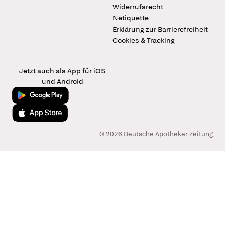
Widerrufsrecht
Netiquette
Erklärung zur Barrierefreiheit
Cookies & Tracking
Jetzt auch als App für iOS
und Android
Jetzt bei Google Play
Laden im App Store
© 2026 Deutsche Apotheker Zeitung