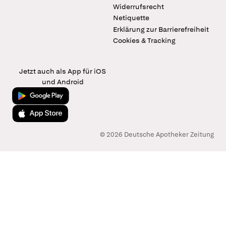
Widerrufsrecht
Netiquette
Erklärung zur Barrierefreiheit
Cookies & Tracking
Jetzt auch als App für iOS
und Android
Jetzt bei Google Play
Laden im App Store
© 2026 Deutsche Apotheker Zeitung