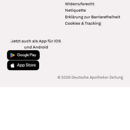
Widerrufsrecht
Netiquette
Erklärung zur Barrierefreiheit
Cookies & Tracking
Jetzt auch als App für iOS
und Android
Jetzt bei Google Play
Laden im App Store
© 2026 Deutsche Apotheker Zeitung