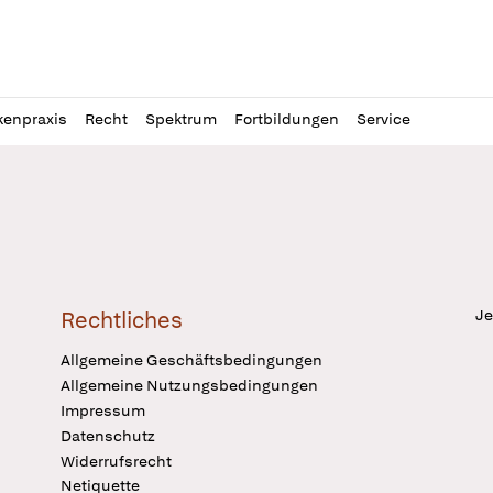
l
itung
kenpraxis
Recht
Spektrum
Fortbildungen
Service
Je
Rechtliches
Allgemeine Geschäftsbedingungen
Allgemeine Nutzungsbedingungen
Impressum
Datenschutz
Widerrufsrecht
Netiquette