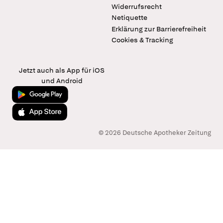
Widerrufsrecht
Netiquette
Erklärung zur Barrierefreiheit
Cookies & Tracking
Jetzt auch als App für iOS
und Android
Jetzt bei Google Play
Laden im App Store
© 2026 Deutsche Apotheker Zeitung