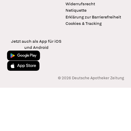
Widerrufsrecht
Netiquette
Erklärung zur Barrierefreiheit
Cookies & Tracking
Jetzt auch als App für iOS
und Android
Jetzt bei Google Play
Laden im App Store
© 2026 Deutsche Apotheker Zeitung