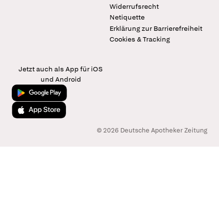
Widerrufsrecht
Netiquette
Erklärung zur Barrierefreiheit
Cookies & Tracking
Jetzt auch als App für iOS
und Android
Jetzt bei Google Play
Laden im App Store
© 2026 Deutsche Apotheker Zeitung