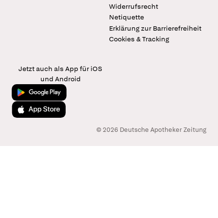
Widerrufsrecht
Netiquette
Erklärung zur Barrierefreiheit
Cookies & Tracking
Jetzt auch als App für iOS
und Android
Jetzt bei Google Play
Laden im App Store
© 2026 Deutsche Apotheker Zeitung