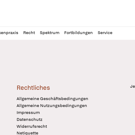
l
itung
kenpraxis
Recht
Spektrum
Fortbildungen
Service
Je
Rechtliches
Allgemeine Geschäftsbedingungen
Allgemeine Nutzungsbedingungen
Impressum
Datenschutz
Widerrufsrecht
Netiquette