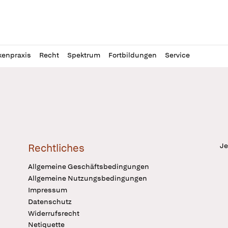
l
itung
kenpraxis
Recht
Spektrum
Fortbildungen
Service
Je
Rechtliches
Allgemeine Geschäftsbedingungen
Allgemeine Nutzungsbedingungen
Impressum
Datenschutz
Widerrufsrecht
Netiquette