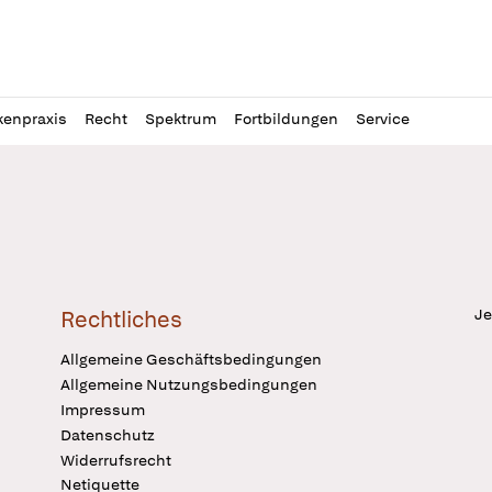
l
itung
kenpraxis
Recht
Spektrum
Fortbildungen
Service
Je
Rechtliches
Allgemeine Geschäftsbedingungen
Allgemeine Nutzungsbedingungen
Impressum
Datenschutz
Widerrufsrecht
Netiquette