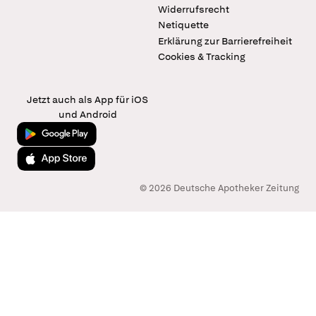
Widerrufsrecht
Netiquette
Erklärung zur Barrierefreiheit
Cookies & Tracking
Jetzt auch als App für iOS
und Android
Jetzt bei Google Play
Laden im App Store
© 2026 Deutsche Apotheker Zeitung