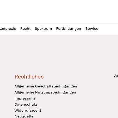
l
itung
kenpraxis
Recht
Spektrum
Fortbildungen
Service
Je
Rechtliches
Allgemeine Geschäftsbedingungen
Allgemeine Nutzungsbedingungen
Impressum
Datenschutz
Widerrufsrecht
Netiquette