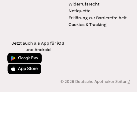
Widerrufsrecht
Netiquette
Erklärung zur Barrierefreiheit
Cookies & Tracking
Jetzt auch als App für iOS
und Android
Jetzt bei Google Play
Laden im App Store
© 2026 Deutsche Apotheker Zeitung