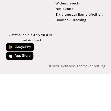
Widerrufsrecht
Netiquette
Erklärung zur Barrierefreiheit
Cookies & Tracking
Jetzt auch als App für iOS
und Android
Jetzt bei Google Play
Laden im App Store
© 2026 Deutsche Apotheker Zeitung