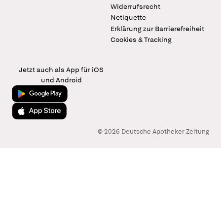
Widerrufsrecht
Netiquette
Erklärung zur Barrierefreiheit
Cookies & Tracking
Jetzt auch als App für iOS
und Android
Jetzt bei Google Play
Laden im App Store
© 2026 Deutsche Apotheker Zeitung