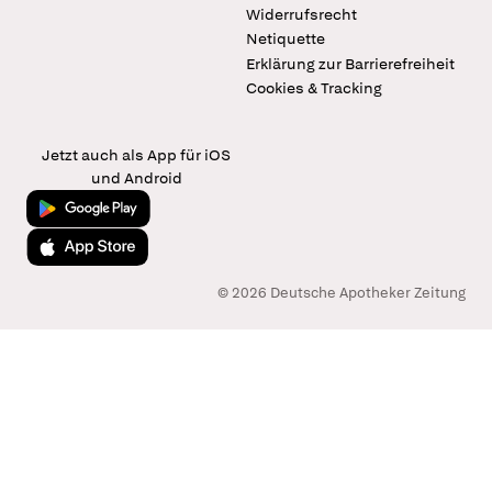
Widerrufsrecht
Netiquette
Erklärung zur Barrierefreiheit
Cookies & Tracking
Jetzt auch als App für iOS
und Android
Jetzt bei Google Play
Laden im App Store
© 2026 Deutsche Apotheker Zeitung