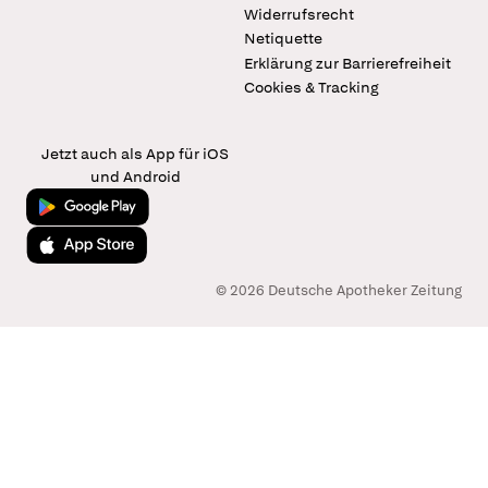
Widerrufsrecht
Netiquette
Erklärung zur Barrierefreiheit
Cookies & Tracking
Jetzt auch als App für iOS
und Android
Jetzt bei Google Play
Laden im App Store
© 2026 Deutsche Apotheker Zeitung