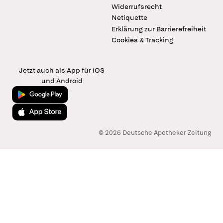
Widerrufsrecht
Netiquette
Erklärung zur Barrierefreiheit
Cookies & Tracking
Jetzt auch als App für iOS
und Android
Jetzt bei Google Play
Laden im App Store
© 2026 Deutsche Apotheker Zeitung