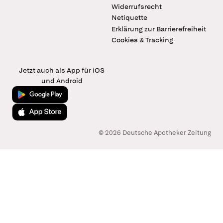
Widerrufsrecht
Netiquette
Erklärung zur Barrierefreiheit
Cookies & Tracking
Jetzt auch als App für iOS
und Android
Jetzt bei Google Play
Laden im App Store
© 2026 Deutsche Apotheker Zeitung