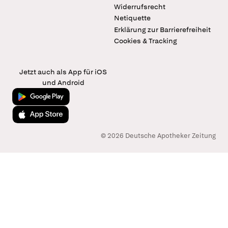
Widerrufsrecht
Netiquette
Erklärung zur Barrierefreiheit
Cookies & Tracking
Jetzt auch als App für iOS
und Android
Jetzt bei Google Play
Laden im App Store
© 2026 Deutsche Apotheker Zeitung