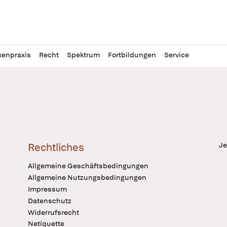
l
itung
kenpraxis
Recht
Spektrum
Fortbildungen
Service
Je
Rechtliches
Allgemeine Geschäftsbedingungen
Allgemeine Nutzungsbedingungen
Impressum
Datenschutz
Widerrufsrecht
Netiquette