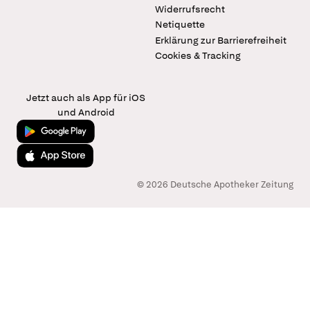
Widerrufsrecht
Netiquette
Erklärung zur Barrierefreiheit
Cookies & Tracking
Jetzt auch als App für iOS
und Android
Jetzt bei Google Play
Laden im App Store
© 2026 Deutsche Apotheker Zeitung