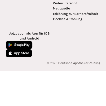
Widerrufsrecht
Netiquette
Erklärung zur Barrierefreiheit
Cookies & Tracking
Jetzt auch als App für iOS
und Android
Jetzt bei Google Play
Laden im App Store
© 2026 Deutsche Apotheker Zeitung