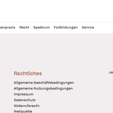
l
itung
kenpraxis
Recht
Spektrum
Fortbildungen
Service
Je
Rechtliches
Allgemeine Geschäftsbedingungen
Allgemeine Nutzungsbedingungen
Impressum
Datenschutz
Widerrufsrecht
Netiquette