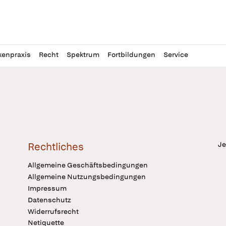
l
itung
kenpraxis
Recht
Spektrum
Fortbildungen
Service
Je
Rechtliches
Allgemeine Geschäftsbedingungen
Allgemeine Nutzungsbedingungen
Impressum
Datenschutz
Widerrufsrecht
Netiquette