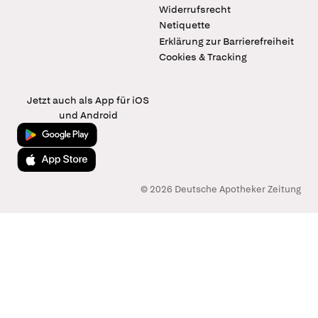
Widerrufsrecht
Netiquette
Erklärung zur Barrierefreiheit
Cookies & Tracking
Jetzt auch als App für iOS
und Android
Jetzt bei Google Play
Laden im App Store
© 2026 Deutsche Apotheker Zeitung