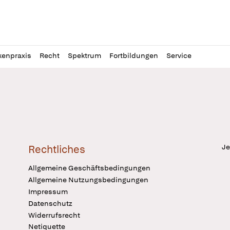
l
itung
kenpraxis
Recht
Spektrum
Fortbildungen
Service
Je
Rechtliches
Allgemeine Geschäftsbedingungen
Allgemeine Nutzungsbedingungen
Impressum
Datenschutz
Widerrufsrecht
Netiquette