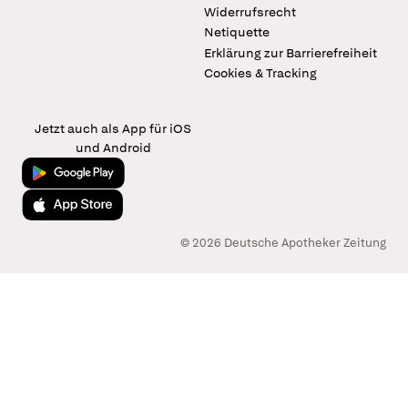
Widerrufsrecht
Netiquette
Erklärung zur Barrierefreiheit
Cookies & Tracking
Jetzt auch als App für iOS
und Android
Jetzt bei Google Play
Laden im App Store
© 2026 Deutsche Apotheker Zeitung