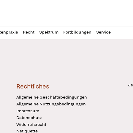
l
itung
kenpraxis
Recht
Spektrum
Fortbildungen
Service
Je
Rechtliches
Allgemeine Geschäftsbedingungen
Allgemeine Nutzungsbedingungen
Impressum
Datenschutz
Widerrufsrecht
Netiquette