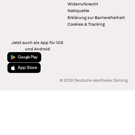
Widerrufsrecht
Netiquette
Erklärung zur Barrierefreiheit
Cookies & Tracking
Jetzt auch als App für iOS
und Android
Jetzt bei Google Play
Laden im App Store
© 2026 Deutsche Apotheker Zeitung