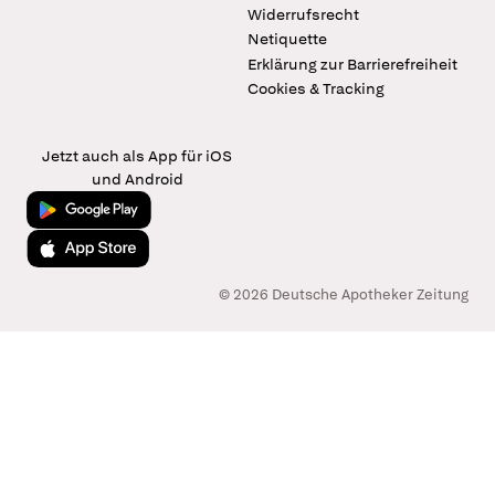
Widerrufsrecht
Netiquette
Erklärung zur Barrierefreiheit
Cookies & Tracking
Jetzt auch als App für iOS
und Android
Jetzt bei Google Play
Laden im App Store
© 2026 Deutsche Apotheker Zeitung