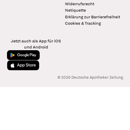
Widerrufsrecht
Netiquette
Erklärung zur Barrierefreiheit
Cookies & Tracking
Jetzt auch als App für iOS
und Android
Jetzt bei Google Play
Laden im App Store
© 2026 Deutsche Apotheker Zeitung