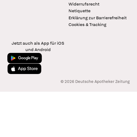
Widerrufsrecht
Netiquette
Erklärung zur Barrierefreiheit
Cookies & Tracking
Jetzt auch als App für iOS
und Android
Jetzt bei Google Play
Laden im App Store
© 2026 Deutsche Apotheker Zeitung