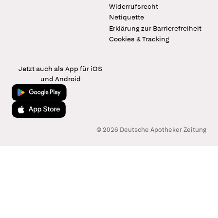
Widerrufsrecht
Netiquette
Erklärung zur Barrierefreiheit
Cookies & Tracking
Jetzt auch als App für iOS
und Android
Jetzt bei Google Play
Laden im App Store
© 2026 Deutsche Apotheker Zeitung