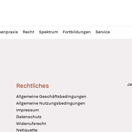
l
itung
kenpraxis
Recht
Spektrum
Fortbildungen
Service
Je
Rechtliches
Allgemeine Geschäftsbedingungen
Allgemeine Nutzungsbedingungen
Impressum
Datenschutz
Widerrufsrecht
Netiquette