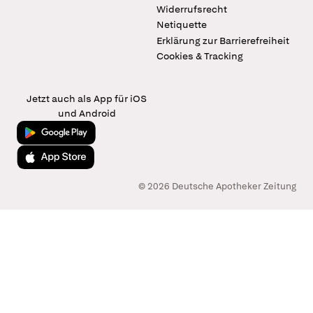
Widerrufsrecht
Netiquette
Erklärung zur Barrierefreiheit
Cookies & Tracking
Jetzt auch als App für iOS
und Android
Jetzt bei Google Play
Laden im App Store
© 2026 Deutsche Apotheker Zeitung