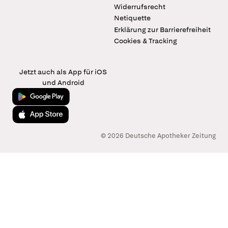
Widerrufsrecht
Netiquette
Erklärung zur Barrierefreiheit
Cookies & Tracking
Jetzt auch als App für iOS
und Android
Jetzt bei Google Play
Laden im App Store
© 2026 Deutsche Apotheker Zeitung