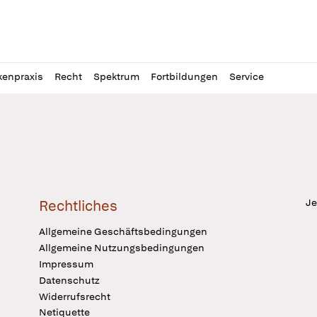
l
itung
kenpraxis
Recht
Spektrum
Fortbildungen
Service
Je
Rechtliches
Allgemeine Geschäftsbedingungen
Allgemeine Nutzungsbedingungen
Impressum
Datenschutz
Widerrufsrecht
Netiquette