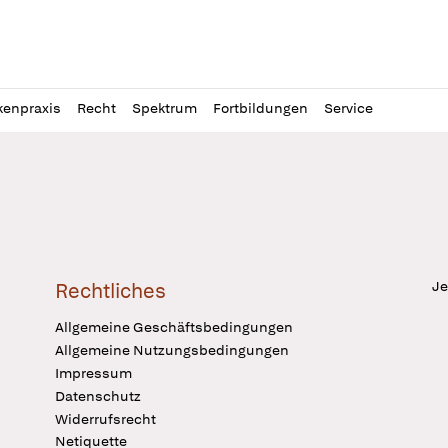
l
itung
kenpraxis
Recht
Spektrum
Fortbildungen
Service
Je
Rechtliches
Allgemeine Geschäftsbedingungen
Allgemeine Nutzungsbedingungen
Impressum
Datenschutz
Widerrufsrecht
Netiquette