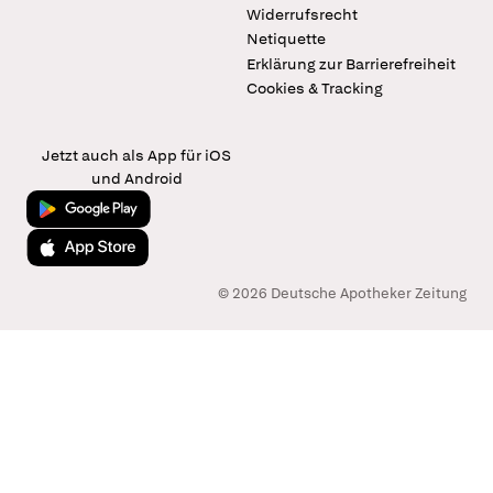
Widerrufsrecht
Netiquette
Erklärung zur Barrierefreiheit
Cookies & Tracking
Jetzt auch als App für iOS
und Android
Jetzt bei Google Play
Laden im App Store
© 2026 Deutsche Apotheker Zeitung