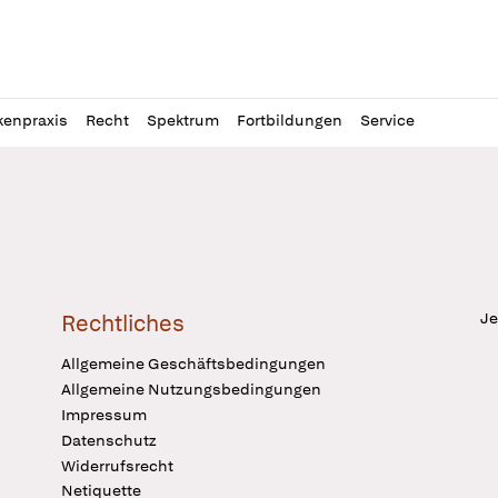
l
itung
kenpraxis
Recht
Spektrum
Fortbildungen
Service
Je
Rechtliches
Allgemeine Geschäftsbedingungen
Allgemeine Nutzungsbedingungen
Impressum
Datenschutz
Widerrufsrecht
Netiquette