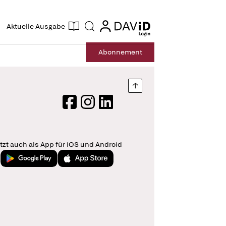
ogin
login
Aktuelle Ausgabe
Suche
Abo
nnement
Nach oben springen
Facebook
Instagram
LinkedIn
tzt auch als App für iOS und Android
Jetzt bei Google Play
Laden im App Store