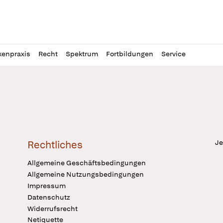
l
itung
kenpraxis
Recht
Spektrum
Fortbildungen
Service
Je
Rechtliches
Allgemeine Geschäftsbedingungen
Allgemeine Nutzungsbedingungen
Impressum
Datenschutz
Widerrufsrecht
Netiquette