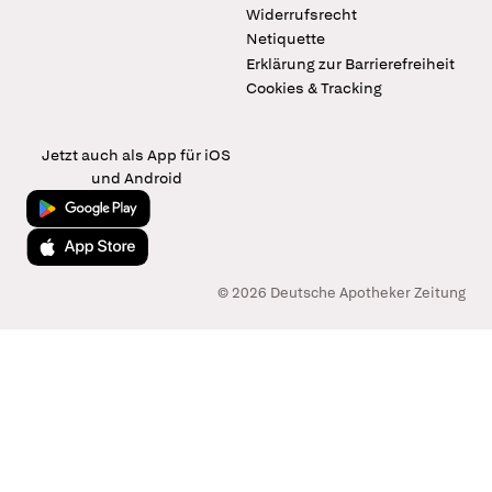
Widerrufsrecht
Netiquette
Erklärung zur Barrierefreiheit
Cookies & Tracking
Jetzt auch als App für iOS
und Android
Jetzt bei Google Play
Laden im App Store
© 2026 Deutsche Apotheker Zeitung