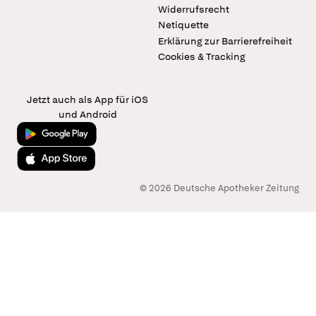
Widerrufsrecht
Netiquette
Erklärung zur Barrierefreiheit
Cookies & Tracking
Jetzt auch als App für iOS
und Android
Jetzt bei Google Play
Laden im App Store
© 2026 Deutsche Apotheker Zeitung