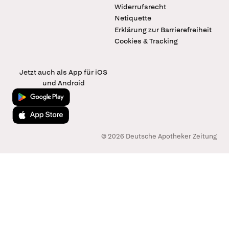
Widerrufsrecht
Netiquette
Erklärung zur Barrierefreiheit
Cookies & Tracking
Jetzt auch als App für iOS
und Android
Jetzt bei Google Play
Laden im App Store
© 2026 Deutsche Apotheker Zeitung