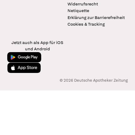
Widerrufsrecht
Netiquette
Erklärung zur Barrierefreiheit
Cookies & Tracking
Jetzt auch als App für iOS
und Android
Jetzt bei Google Play
Laden im App Store
© 2026 Deutsche Apotheker Zeitung