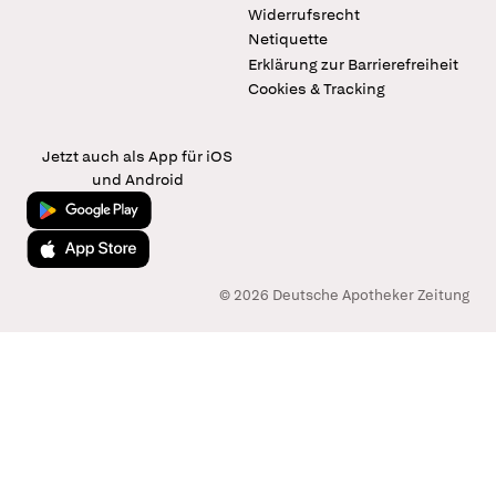
Widerrufsrecht
Netiquette
Erklärung zur Barrierefreiheit
Cookies & Tracking
Jetzt auch als App für iOS
und Android
Jetzt bei Google Play
Laden im App Store
© 2026 Deutsche Apotheker Zeitung